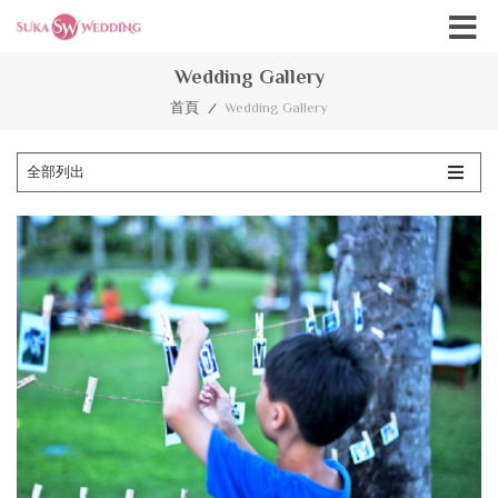
Wedding Gallery
首頁
Wedding Gallery
/
全部列出