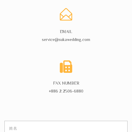
EMAIL
service@sukawedding.com
FAX NUMBER
+886 2 2506-6880