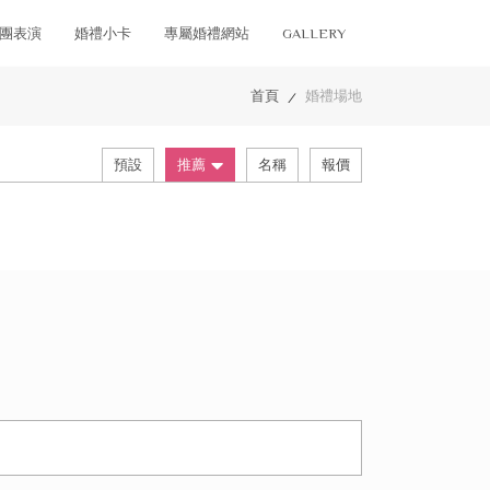
團表演
婚禮小卡
專屬婚禮網站
GALLERY
首頁
婚禮場地
/
預設
推薦
名稱
報價