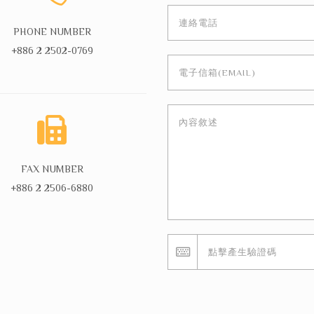
PHONE NUMBER
+886 2 2502-0769
FAX NUMBER
+886 2 2506-6880