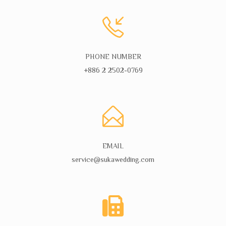
PHONE NUMBER
+886 2 2502-0769
EMAIL
service@sukawedding.com