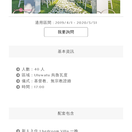
適用區間 : 2019/4/1 - 2020/3/31
我要詢問
基本資訊
人數：40 人
區域：Uluwatu 烏魯瓦度
儀式：基督教、無宗教證婚
時間：17:00
配套包含
新人入住 1 bedroom Villa 一晚