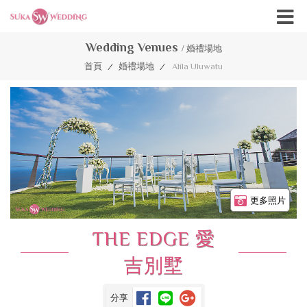
Wedding Venues
/ 婚禮場地
首頁
婚禮場地
Alila Uluwatu
/
/
更多照片
THE EDGE 愛
吉別墅
分享