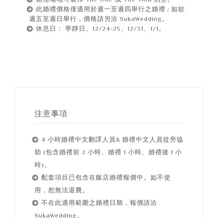
此婚禮價格僅適用於週一至週四舉行之婚禮 ; 如欲
週五至週日舉行，價格請另洽 SukaWedding。
休息日： 寧靜日、12/24-25、12/31、1/1。
注意事項
4 小時婚禮中文翻譯人員& 婚禮中文人員從旁協
助 (包含婚禮前 2 小時、婚禮 1 小時、婚禮後 1 小
時)。
配套項目已包含在飯店婚禮報價中。如不使
用，恕無法退費。
不在此適用範圍之婚禮日期，報價請洽
SukaWedding。